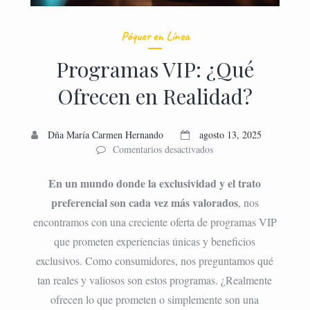
Póquer en Línea
Programas VIP: ¿Qué
Ofrecen en Realidad?
Dña María Carmen Hernando
agosto 13, 2025
en
Comentarios desactivados
Programas
VIP:
En un mundo donde la exclusividad y el trato
¿Qué
preferencial son cada vez más valorados
, nos
Ofrecen
encontramos con una creciente oferta de programas VIP
en
Realidad?
que prometen experiencias únicas y beneficios
exclusivos. Como consumidores, nos preguntamos qué
tan reales y valiosos son estos programas. ¿Realmente
ofrecen lo que prometen o simplemente son una