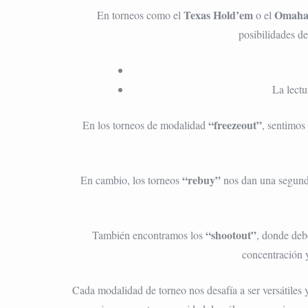
Texas Hold’em
Omah
En torneos como el
o el
posibilidades d
La lectu
“freezeout”
En los torneos de modalidad
, sentimos 
“rebuy”
En cambio, los torneos
nos dan una segunda
“shootout”
También encontramos los
, donde deb
concentración y
Cada modalidad de torneo nos desafía a ser versátiles 