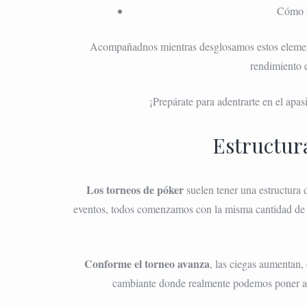
Cómo m
Acompañadnos mientras desglosamos estos eleme
rendimiento e
¡Prepárate para adentrarte en el apa
Estructura
Los torneos de póker
suelen tener una estructura d
eventos, todos comenzamos con la misma cantidad de f
Conforme el torneo avanza
, las ciegas aumentan, 
cambiante donde realmente podemos poner a p