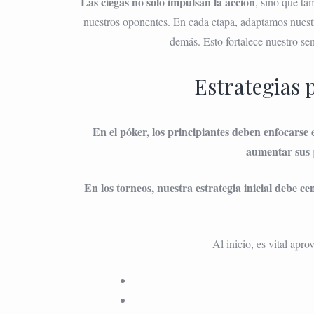
Las ciegas no sólo impulsan la acción
, sino que ta
nuestros oponentes. En cada etapa, adaptamos nuestr
demás. Esto fortalece nuestro se
Estrategias 
En el póker, los principiantes deben enfocarse 
aumentar sus
En los torneos, nuestra estrategia inicial debe 
Al inicio, es vital ap