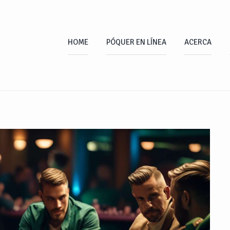
HOME
PÓQUER EN LÍNEA
ACERCA