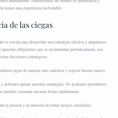
cemos mutuamente, construyendo un sentido de pertenencia y
a torneo una experiencia inolvidable.
a de las ciegas
er
es crucial para desarrollar una estrategia efectiva y adaptarnos
son apuestas obligatorias que se incrementan periódicamente, nos
tomar decisiones estratégicas.
tiéndonos jugar de manera más cautelosa y esperar buenas manos.
n y debemos ajustar nuestras estrategias. No podemos permitirnos
gas pueden consumir nuestras fichas rápidamente.
te la presión y la emoción de tomar riesgos calculados.