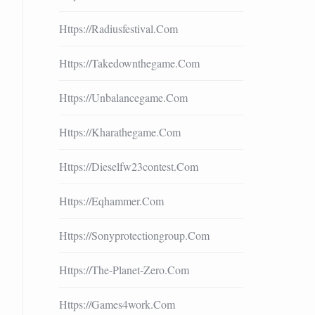
Https://radiusfestival.com
Https://takedownthegame.com
Https://unbalancegame.com
Https://kharathegame.com
Https://dieselfw23contest.com
Https://eqhammer.com
Https://sonyprotectiongroup.com
Https://the-Planet-Zero.com
Https://games4work.com