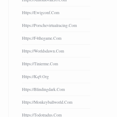
Https://ewigconf.com
Https://porschevirtualracing.com
Https://f4thegame.com
Https://worldsdawn.com
Https://tinierme.com
Https://kq9.org
Https://blindingdark.com
Https://monkeyballworld.com
Https://todotradus.com