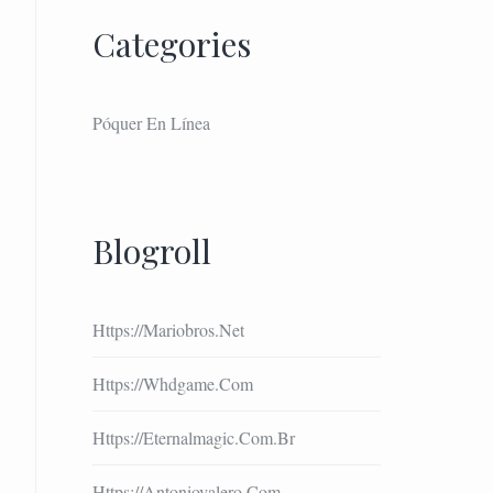
Categories
Póquer En Línea
Blogroll
Https://mariobros.net
Https://whdgame.com
Https://eternalmagic.com.br
Https://antoniovalero.com