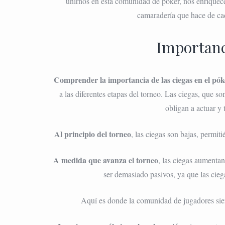
unirnos en esta comunidad de póker, nos enrique
camaradería que hace de cad
Importanci
Comprender la importancia de las ciegas en el pók
a las diferentes etapas del torneo. Las ciegas, que 
obligan a actuar y 
Al principio del torneo
, las ciegas son bajas, permi
A medida que avanza el torneo
, las ciegas aumenta
ser demasiado pasivos, ya que las cie
Aquí es donde la comunidad de jugadores sien