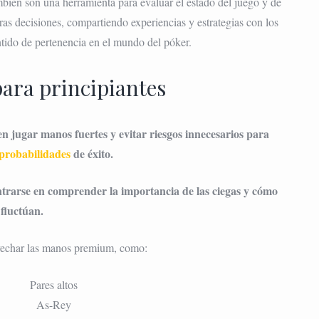
mbién son una herramienta para evaluar el estado del juego y de
as decisiones, compartiendo experiencias y estrategias con los
ntido de pertenencia en el mundo del póker.
para principiantes
en jugar manos fuertes y evitar riesgos innecesarios para
probabilidades
de éxito.
centrarse en comprender la importancia de las ciegas y cómo
fluctúan.
rovechar las manos premium, como:
Pares altos
As-Rey