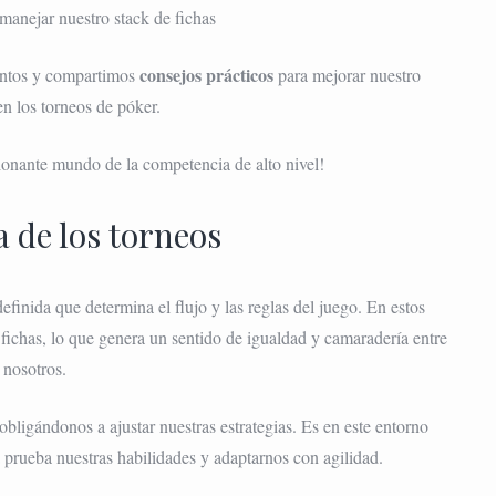
anejar nuestro stack de fichas
consejos prácticos
ntos y compartimos
para mejorar nuestro
n los torneos de póker.
sionante mundo de la competencia de alto nivel!
 de los torneos
efinida que determina el flujo y las reglas del juego. En estos
ichas, lo que genera un sentido de igualdad y camaradería entre
nosotros.
obligándonos a ajustar nuestras estrategias. Es en este entorno
rueba nuestras habilidades y adaptarnos con agilidad.