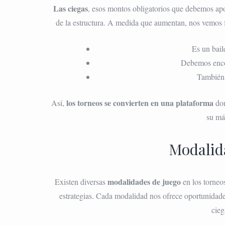
Las ciegas
, esos montos obligatorios que debemos apos
de la estructura. A medida que aumentan, nos vemos f
Es un bail
Debemos encon
También 
los torneos se convierten en una plataforma
Así,
don
su má
Modalid
modalidades de juego
Existen diversas
en los torneo
estrategias. Cada modalidad nos ofrece oportunidades
cieg