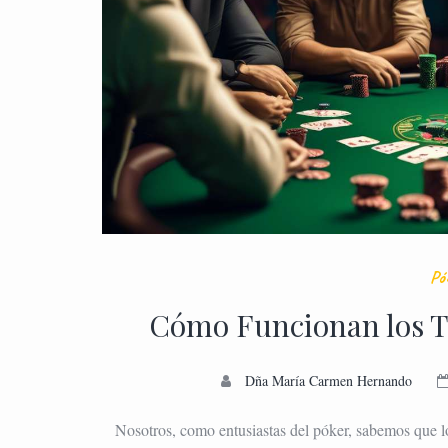
Pó
Cómo Funcionan los T
Dña María Carmen Hernando
Nosotros, como entusiastas del póker, sabemos que 