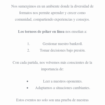
Nos sumergimos en un ambiente donde la diversidad de
formatos nos permite aprender y crecer como
comunidad, compartiendo experiencias y consejos.
Los torneos de póker en línea
nos enseñan a:
Gestionar nuestro bankroll.
Tomar decisiones bajo presión.
Con cada partida, nos volvemos más conscientes de la
importancia de:
Leer a nuestros oponentes.
Adaptarnos a situaciones cambiantes.
Estos eventos no solo son una prueba de nuestras