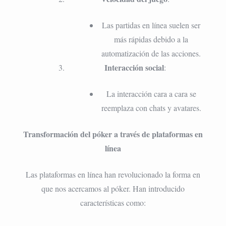
Las partidas en línea suelen ser
más rápidas debido a la
automatización de las acciones.
Interacción social
:
La interacción cara a cara se
reemplaza con chats y avatares.
Transformación del póker a través de plataformas en
línea
Las plataformas en línea han revolucionado la forma en
que nos acercamos al póker. Han introducido
características como: