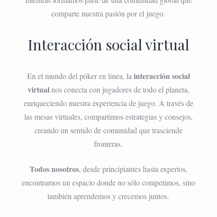
comparte nuestra pasión por el juego.
Interacción social virtual
interacción social
En el mundo del póker en línea, la
virtual
nos conecta con jugadores de todo el planeta,
enriqueciendo nuestra experiencia de juego. A través de
las mesas virtuales, compartimos estrategias y consejos,
creando un sentido de comunidad que trasciende
fronteras.
Todos nosotros
, desde principiantes hasta expertos,
encontramos un espacio donde no sólo competimos, sino
también aprendemos y crecemos juntos.