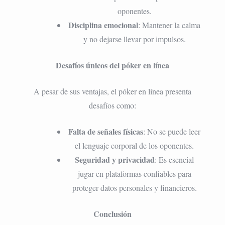
oponentes.
Disciplina emocional
: Mantener la calma
y no dejarse llevar por impulsos.
Desafíos únicos del póker en línea
A pesar de sus ventajas, el póker en línea presenta
desafíos como:
Falta de señales físicas
: No se puede leer
el lenguaje corporal de los oponentes.
Seguridad y privacidad
: Es esencial
jugar en plataformas confiables para
proteger datos personales y financieros.
Conclusión