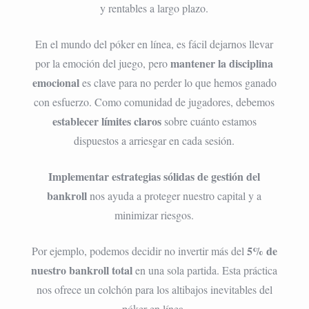
y rentables a largo plazo.
En el mundo del póker en línea, es fácil dejarnos llevar
mantener la disciplina
por la emoción del juego, pero
emocional
es clave para no perder lo que hemos ganado
con esfuerzo. Como comunidad de jugadores, debemos
establecer límites claros
sobre cuánto estamos
dispuestos a arriesgar en cada sesión.
Implementar estrategias sólidas de gestión del
bankroll
nos ayuda a proteger nuestro capital y a
minimizar riesgos.
5% de
Por ejemplo, podemos decidir no invertir más del
nuestro bankroll total
en una sola partida. Esta práctica
nos ofrece un colchón para los altibajos inevitables del
póker en línea.