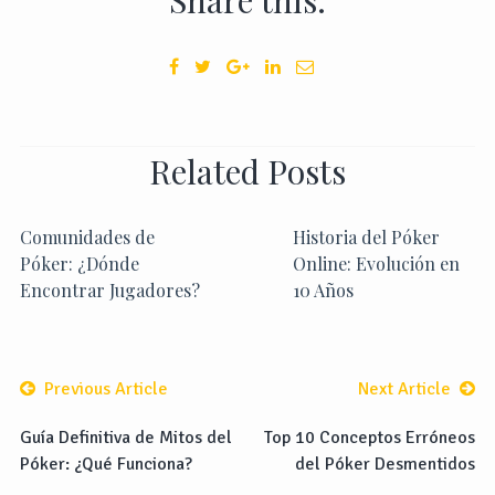
Related Posts
Comunidades de
Historia del Póker
Póker: ¿Dónde
Online: Evolución en
Encontrar Jugadores?
10 Años
Previous Article
Next Article
Guía Definitiva de Mitos del
Top 10 Conceptos Erróneos
Póker: ¿Qué Funciona?
del Póker Desmentidos