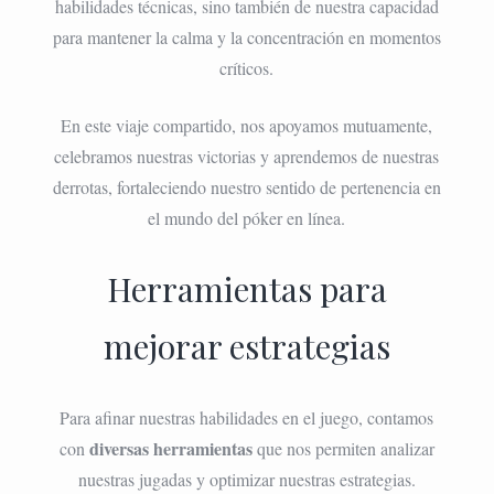
habilidades técnicas, sino también de nuestra capacidad
para mantener la calma y la concentración en momentos
críticos.
En este viaje compartido, nos apoyamos mutuamente,
celebramos nuestras victorias y aprendemos de nuestras
derrotas, fortaleciendo nuestro sentido de pertenencia en
el mundo del póker en línea.
Herramientas para
mejorar estrategias
Para afinar nuestras habilidades en el juego, contamos
diversas herramientas
con
que nos permiten analizar
nuestras jugadas y optimizar nuestras estrategias.