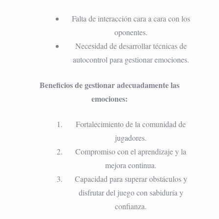
Falta de interacción cara a cara con los
oponentes.
Necesidad de desarrollar técnicas de
autocontrol para gestionar emociones.
Beneficios de gestionar adecuadamente las
emociones:
Fortalecimiento de la comunidad de
jugadores.
Compromiso con el aprendizaje y la
mejora continua.
Capacidad para superar obstáculos y
disfrutar del juego con sabiduría y
confianza.